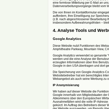
eine formlose Mitteilung per E-Mail an uns
Datenverarbeitungsvorgänge bleibt vom Wi
Die von Ihnen im Kontaktformular eingege
auffordern, Ihre Einwilligung zur Speicher
(z.B. nach abgeschlossener Bearbeitung I
insbesondere Aufbewahrungsfristen – blei
4. Analyse Tools und Wer
Google Analytics
Diese Website nutzt Funktionen des Webana
Amphitheatre Parkway, Mountain View, CA
Google Analytics verwendet so genannte "
werden und die eine Analyse der Benutzun
erzeugten Informationen über Ihre Benutz
Google in den USA übertragen und dort ge
Die Speicherung von Google-Analytics-Cooki
Websitebetreiber hat ein berechtigtes Int
Webangebot als auch seine Werbung zu o
IP Anonymisierung
Wir haben auf dieser Website die Funktion
Google innerhalb von Mitgliedstaaten der
Abkommens über den Europäischen Wirtscha
Ausnahmefällen wird die volle IP-Adresse
gekürzt. Im Auftrag des Betreibers dieser
der Website auszuwerten, um Reports über