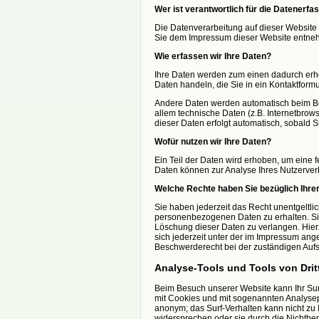
Wer ist verantwortlich für die Datenerfa
Die Datenverarbeitung auf dieser Website
Sie dem Impressum dieser Website entne
Wie erfassen wir Ihre Daten?
Ihre Daten werden zum einen dadurch erhob
Daten handeln, die Sie in ein Kontaktform
Andere Daten werden automatisch beim Bes
allem technische Daten (z.B. Internetbrows
dieser Daten erfolgt automatisch, sobald S
Wofür nutzen wir Ihre Daten?
Ein Teil der Daten wird erhoben, um eine f
Daten können zur Analyse Ihres Nutzerver
Welche Rechte haben Sie bezüglich Ihre
Sie haben jederzeit das Recht unentgeltli
personenbezogenen Daten zu erhalten. Si
Löschung dieser Daten zu verlangen. Hie
sich jederzeit unter der im Impressum an
Beschwerderecht bei der zuständigen Aufs
Analyse-Tools und Tools von Drit
Beim Besuch unserer Website kann Ihr Surf
mit Cookies und mit sogenannten Analysep
anonym; das Surf-Verhalten kann nicht zu 
widersprechen oder sie durch die Nichtben