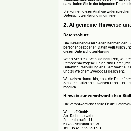
dazu finden Sie in der folgenden Datensch
Sie können dieser Analyse widersprechen.
Datenschutzerklärung informieren.
2. Allgemeine Hinweise und
Datenschutz
Die Betreiber dieser Seiten nehmen den Sc
personenbezogenen Daten vertraulich und
dieser Datenschutzerklärung.
Wenn Sie diese Website benutzen, werde
Personenbezogene Daten sind Daten, mit d
Datenschutzerklärung erläutert, welche Dat
und zu welchem Zweck das geschieht.
Wir weisen darauf hin, dass die Datenüber
Sicherheitslücken aufweisen kann. Ein lück
möglich.
Hinweis zur verantwortlichen Stel
Die verantwortliche Stelle für die Datenver
Waldhoff GmbH
Abt.Taubenabwehr
Friedrichstraße 41
67433 Neustadt a.d.W.
Tel.: 06321 / 85 85 16-0