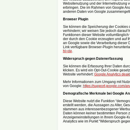
Websitenutzung und der Internetnutzung 
erbringen. Die im Rahmen von Google Analy
anderen Daten von Google zusammengefü
Browser Plugin
Sie können die Speicherung der Cookies d
verhindern; wir weisen Sie jedoch darauf h
Funktionen dieser Website vollumfänglich
der durch den Cookie erzeugten und auf Ih
an Google sowie die Verarbeitung dieser 
Link verfügbare Browser-Plugin herunterla
hl=de
.
Widerspruch gegen Datenerfassung
Sie können die Erfassung Ihrer Daten durc
klicken. Es wird ein Opt-Out-Cookie gesetz
Website verhindert:
Google Analytics deakt
Mehr Informationen zum Umgang mit Nutzer
von Google:
https://support.google.com/a
Demografische Merkmale bei Google Ana
Diese Website nutzt die Funktion “demogr
erstellt werden, die Aussagen zu Alter, G
stammen aus interessenbezogener Werbung
Daten können keiner bestimmten Person zu
Anzeigeneinstellungen in Ihrem Google-Ko
Analytics wie im Punkt “Widerspruch gegen