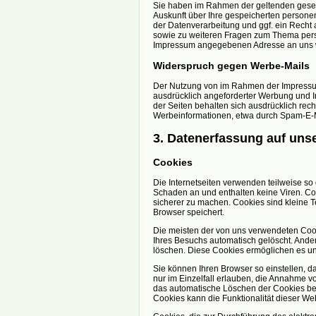
Sie haben im Rahmen der geltenden gesetz
Auskunft über Ihre gespeicherten person
der Datenverarbeitung und ggf. ein Recht 
sowie zu weiteren Fragen zum Thema pers
Impressum angegebenen Adresse an uns
Widerspruch gegen Werbe-Mails
Der Nutzung von im Rahmen der Impressums
ausdrücklich angeforderter Werbung und In
der Seiten behalten sich ausdrücklich rech
Werbeinformationen, etwa durch Spam-E-Ma
3. Datenerfassung auf uns
Cookies
Die Internetseiten verwenden teilweise s
Schaden an und enthalten keine Viren. Coo
sicherer zu machen. Cookies sind kleine T
Browser speichert.
Die meisten der von uns verwendeten Coo
Ihres Besuchs automatisch gelöscht. Ander
löschen. Diese Cookies ermöglichen es u
Sie können Ihren Browser so einstellen, 
nur im Einzelfall erlauben, die Annahme v
das automatische Löschen der Cookies bei
Cookies kann die Funktionalität dieser We