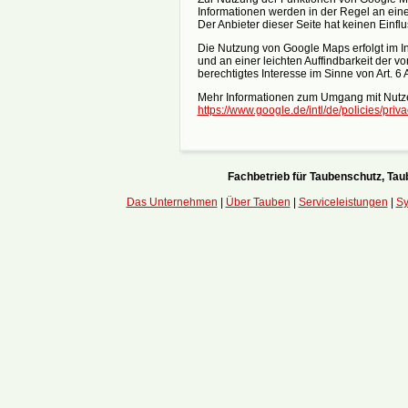
Informationen werden in der Regel an ein
Der Anbieter dieser Seite hat keinen Einfl
Die Nutzung von Google Maps erfolgt im I
und an einer leichten Auffindbarkeit der v
berechtigtes Interesse im Sinne von Art. 6 A
Mehr Informationen zum Umgang mit Nutzer
https://www.google.de/intl/de/policies/priva
Fachbetrieb für Taubenschutz, T
Das Unternehmen
|
Über Tauben
|
Serviceleistungen
|
Sy