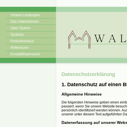
Unsere Leistungen
Das Unternehmen
Über Tauben
Systeme
Produktverkauf
Referenzen
Kontakt/Impressum
Datenschutzerklärung
1. Datenschutz auf einen B
Allgemeine Hinweise
Die folgenden Hinweise geben einen einf
passiert, wenn Sie unsere Website besuch
persönlich identifiziert werden können. 
unserer unter diesem Text aufgeführten D
Datenerfassung auf unserer Webs